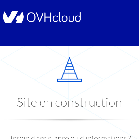
Site en construction
Besoin d'assistance ou d'informations ?